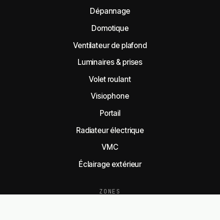
Dépannage
Domotique
Ventilateur de plafond
Luminaires & prises
Volet roulant
Visiophone
Portail
Radiateur électrique
VMC
Éclairage extérieur
ZONES
Île-de-France