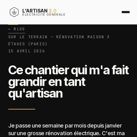
L'ARTISAN
2.0
ÉLECTRICITÉ GÉNÉRALE
← BLOG
SUR LE TERRAIN — RÉNOVATION MAISON 3
ÉTAGES (PARIS)
15 AVRIL 2026
Ce chantier qui m'a fait
grandir en tant
qu'artisan
Je passe une semaine par mois depuis janvier
sur une grosse rénovation électrique. C'est ma