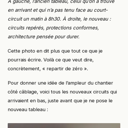
À gauche, l’ancien tableau, celui qu’on a trouvé
en arrivant et qui n’a pas tenu face au court-
circuit un matin à 8h30. À droite, le nouveau :
circuits repérés, protections conformes,
architecture pensée pour durer.
Cette photo en dit plus que tout ce que je
pourrais écrire. Voilà ce que veut dire,
concrètement, « repartir de zéro ».
Pour donner une idée de l’ampleur du chantier
côté câblage, voici tous les nouveaux circuits qui
arrivaient en bas, juste avant que je ne pose le
nouveau tableau :