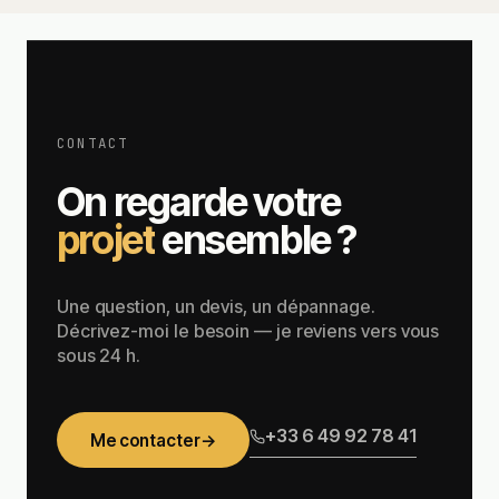
CONTACT
On regarde votre
projet
ensemble ?
Une question, un devis, un dépannage.
Décrivez-moi le besoin — je reviens vers vous
sous 24 h.
+33 6 49 92 78 41
Me contacter
→