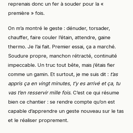
reprenais donc un fer à souder pour la «
première » fois.
On m’a montré le geste : dénuder, torsader,
chauffer, faire couler l’étain, attendre, gaine
thermo. Je l’ai fait. Premier essai, ça a marché.
Soudure propre, manchon rétracté, continuité
impeccable. Un truc tout bête, mais j’étais fier
comme un gamin. Et surtout, je me suis dit :
t’as
appris ça en vingt minutes, t’y es arrivé et ça, tu
vas t’en resservir mille fois
. C’est ce qui résume
bien ce chantier : se rendre compte qu’on est
capable d’apprendre un geste nouveau sur le tas
et le réaliser proprement.