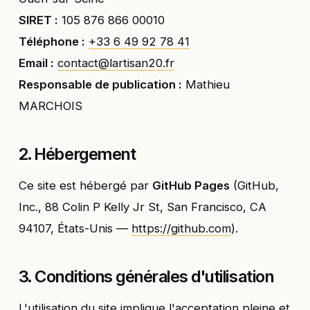
SIRET :
105 876 866 00010
Téléphone :
+33 6 49 92 78 41
Email :
contact@lartisan20.fr
Responsable de publication :
Mathieu
MARCHOIS
2. Hébergement
Ce site est hébergé par
GitHub Pages
(GitHub,
Inc., 88 Colin P Kelly Jr St, San Francisco, CA
94107, États-Unis —
https://github.com
).
3. Conditions générales d'utilisation
L'utilisation du site implique l'acceptation pleine et