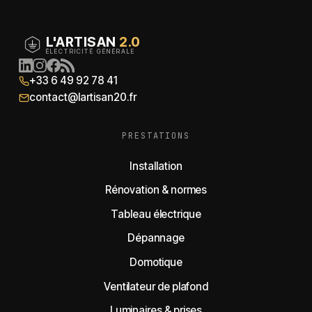
L'ARTISAN
2.0
ÉLECTRICITÉ GÉNÉRALE
+33 6 49 92 78 41
contact@lartisan20.fr
PRESTATIONS
Installation
Rénovation & normes
Tableau électrique
Dépannage
Domotique
Ventilateur de plafond
Luminaires & prises