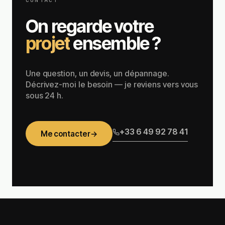
On regarde votre
projet
ensemble ?
Une question, un devis, un dépannage.
Décrivez-moi le besoin — je reviens vers vous
sous 24 h.
+33 6 49 92 78 41
Me contacter
→