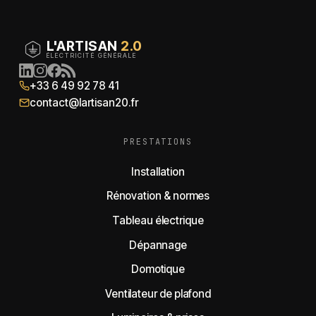
L'ARTISAN
2.0
ÉLECTRICITÉ GÉNÉRALE
+33 6 49 92 78 41
contact@lartisan20.fr
PRESTATIONS
Installation
Rénovation & normes
Tableau électrique
Dépannage
Domotique
Ventilateur de plafond