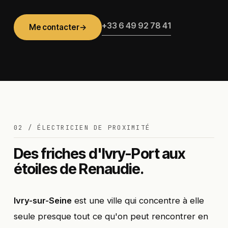
+33 6 49 92 78 41
Me contacter
→
02 / ÉLECTRICIEN DE PROXIMITÉ
Des friches d'Ivry-Port aux
étoiles de Renaudie.
Ivry-sur-Seine
est une ville qui concentre à elle
seule presque tout ce qu'on peut rencontrer en