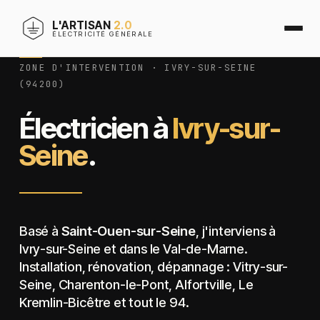
L'ARTISAN
2.0
ÉLECTRICITÉ GÉNÉRALE
ZONE D'INTERVENTION · IVRY-SUR-SEINE
(94200)
Électricien à
Ivry-sur-
Seine
.
Basé à
Saint-Ouen-sur-Seine
, j'interviens à
Ivry-sur-Seine et dans le Val-de-Marne.
Installation, rénovation, dépannage : Vitry-sur-
Seine, Charenton-le-Pont, Alfortville, Le
Kremlin-Bicêtre et tout le 94.