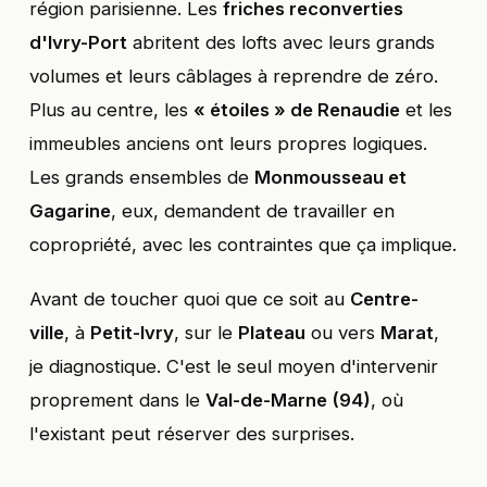
région parisienne. Les
friches reconverties
d'Ivry-Port
abritent des lofts avec leurs grands
volumes et leurs câblages à reprendre de zéro.
Plus au centre, les
« étoiles » de Renaudie
et les
immeubles anciens ont leurs propres logiques.
Les grands ensembles de
Monmousseau et
Gagarine
, eux, demandent de travailler en
copropriété, avec les contraintes que ça implique.
Avant de toucher quoi que ce soit au
Centre-
ville
, à
Petit-Ivry
, sur le
Plateau
ou vers
Marat
,
je diagnostique. C'est le seul moyen d'intervenir
proprement dans le
Val-de-Marne (94)
, où
l'existant peut réserver des surprises.