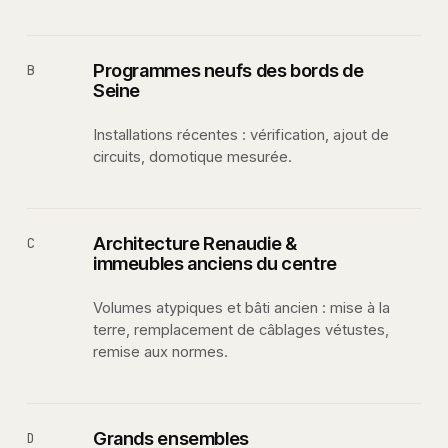
Programmes neufs des bords de
B
Seine
Installations récentes : vérification, ajout de
circuits, domotique mesurée.
Architecture Renaudie &
C
immeubles anciens du centre
Volumes atypiques et bâti ancien : mise à la
terre, remplacement de câblages vétustes,
remise aux normes.
Grands ensembles
D