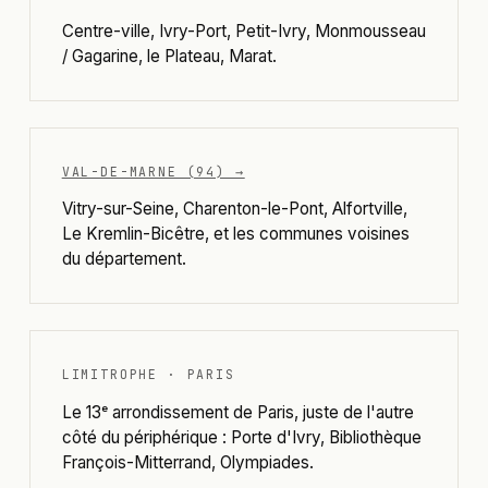
Centre-ville, Ivry-Port, Petit-Ivry, Monmousseau
/ Gagarine, le Plateau, Marat.
VAL-DE-MARNE (94) →
Vitry-sur-Seine, Charenton-le-Pont, Alfortville,
Le Kremlin-Bicêtre, et les communes voisines
du département.
LIMITROPHE · PARIS
Le 13ᵉ arrondissement de Paris, juste de l'autre
côté du périphérique : Porte d'Ivry, Bibliothèque
François-Mitterrand, Olympiades.