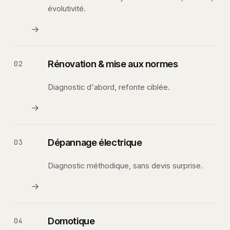
évolutivité.
→
Rénovation & mise aux normes
02
Diagnostic d'abord, refonte ciblée.
→
Dépannage électrique
03
Diagnostic méthodique, sans devis surprise.
→
Domotique
04