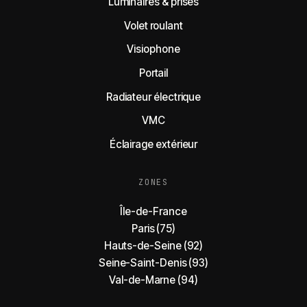
Luminaires & prises
Volet roulant
Visiophone
Portail
Radiateur électrique
VMC
Éclairage extérieur
ZONES
Île-de-France
Paris (75)
Hauts-de-Seine (92)
Seine-Saint-Denis (93)
Val-de-Marne (94)