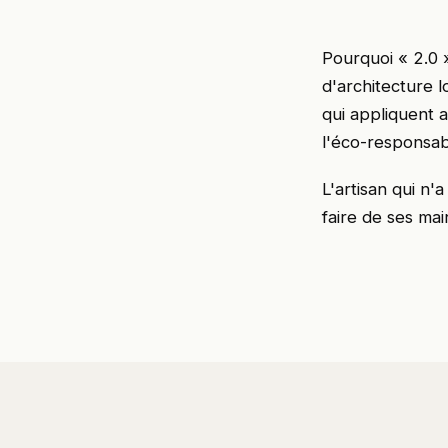
Pourquoi « 2.0 
d'architecture l
qui appliquent a
l'éco-responsabi
L'artisan qui n'
faire de ses mai