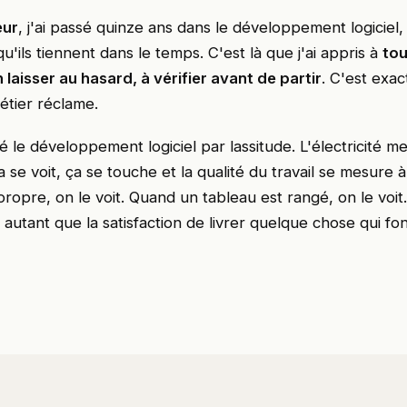
eur
, j'ai passé quinze ans dans le développement logiciel
'ils tiennent dans le temps. C'est là que j'ai appris à
tou
 laisser au hasard, à vérifier avant de partir
. C'est exa
tier réclame.
té le développement logiciel par lassitude. L'électricité m
a se voit, ça se touche et la qualité du travail se mesure 
ropre, on le voit. Quand un tableau est rangé, on le voit
t autant que la satisfaction de livrer quelque chose qui fo