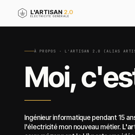
L'ARTISAN
2.0
ÉLECTRICITÉ GÉNÉRALE
À PROPOS · L'ARTISAN 2.0 (ALIAS ARTI
Moi, c'es
Ingénieur informatique pendant 15 ans,
l'électricité mon nouveau métier.
L'ar