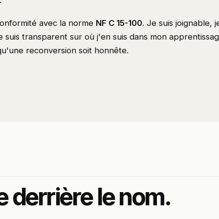
.
 conformité avec la norme
NF C 15-100
. Je suis joignable,
e suis transparent sur où j'en suis dans mon apprentissag
qu'une reconversion soit honnête.
e derrière le nom.