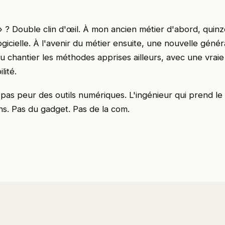
» ? Double clin d'œil. À mon ancien métier d'abord, quin
ogicielle. À l'avenir du métier ensuite, une nouvelle génér
u chantier les méthodes apprises ailleurs, avec une vraie
lité.
a pas peur des outils numériques. L'ingénieur qui prend l
ns. Pas du gadget. Pas de la com.