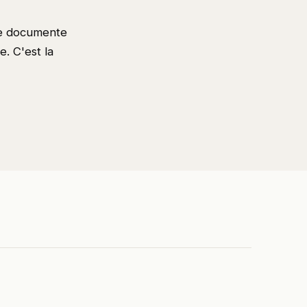
 je documente
e. C'est la