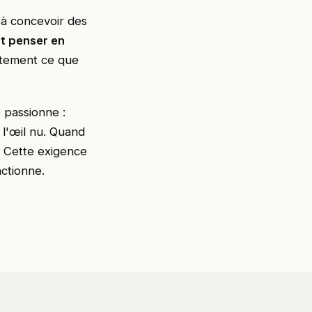
, à concevoir des
t penser en
ctement ce que
e passionne :
à l'œil nu. Quand
. Cette exigence
nctionne.