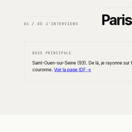
Paris
04 / OÙ J'INTERVIENS
BASE PRINCIPALE
Saint-Ouen-sur-Seine (93). De là, je rayonne sur to
couronne.
Voir la page IDF →