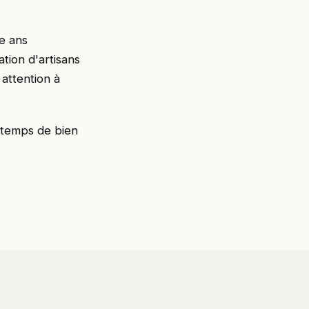
ze ans
ation d'artisans
 attention à
e temps de bien