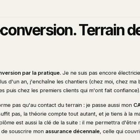
conversion. Terrain d
version par la pratique
. Je ne suis pas encore électric
lus d'un an, j'enchaîne les chantiers (chez moi, chez ma b
 puis chez les premiers clients qui m'ont fait confiance)
orme pas qu'au contact du terrain : je passe aussi mon
CA
uffit pas, la théorie compte tout autant, et je tiens à la m
iplôme est aussi la clé de la suite : il me permettra d'être
et de souscrire mon
assurance décennale
, celle qui couvr