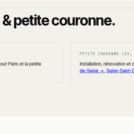
 & petite couronne.
PETITE COURONNE (92,
ut Paris et la petite
Installation, rénovation e
de-Seine →
,
Seine-Saint-