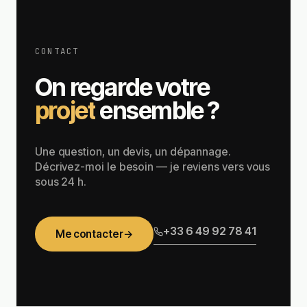
CONTACT
On regarde votre
projet
ensemble ?
Une question, un devis, un dépannage.
Décrivez-moi le besoin — je reviens vers vous
sous 24 h.
+33 6 49 92 78 41
Me contacter
→