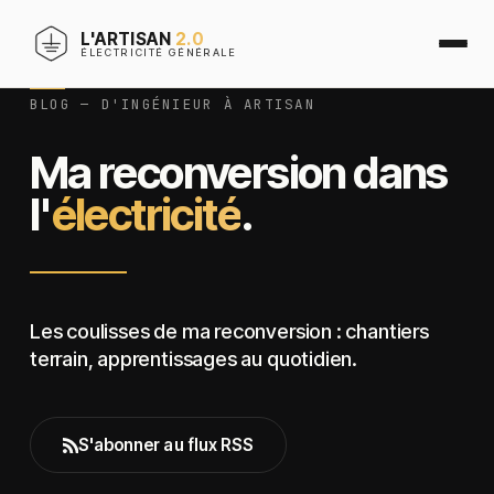
L'ARTISAN
2.0
ÉLECTRICITÉ GÉNÉRALE
BLOG — D'INGÉNIEUR À ARTISAN
Ma reconversion dans
l'
électricité
.
Les coulisses de ma reconversion : chantiers
terrain, apprentissages au quotidien.
S'abonner au flux RSS