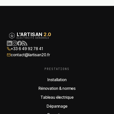
L'ARTISAN
2.0
ÉLECTRICITÉ GÉNÉRALE
+33 6 49 92 78 41
contact@lartisan20.fr
PRESTATIONS
Installation
Rénovation & normes
Tableau électrique
Dépannage