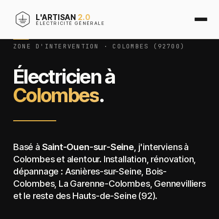
L'ARTISAN
2.0
ÉLECTRICITÉ GÉNÉRALE
ZONE D'INTERVENTION · COLOMBES (92700)
Électricien à
Colombes
.
Basé à
Saint-Ouen-sur-Seine
, j'interviens à
Colombes et alentour. Installation, rénovation,
dépannage : Asnières-sur-Seine, Bois-
Colombes, La Garenne-Colombes, Gennevilliers
et le reste des Hauts-de-Seine (92).