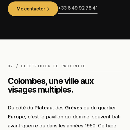
+33 6 49 92 78 41
Me contacter
→
02 / ÉLECTRICIEN DE PROXIMITÉ
Colombes, une ville aux
visages multiples.
Du côté du
Plateau
, des
Grèves
ou du quartier
Europe
, c'est le pavillon qui domine, souvent bâti
avant-guerre ou dans les années 1950. Ce type