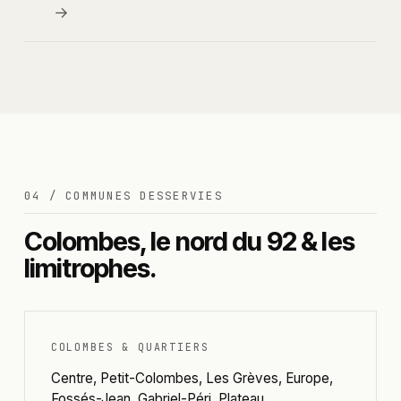
→
04 / COMMUNES DESSERVIES
Colombes, le nord du 92 & les
limitrophes.
COLOMBES & QUARTIERS
Centre, Petit-Colombes, Les Grèves, Europe,
Fossés-Jean, Gabriel-Péri, Plateau.