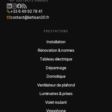
ÉLECTRICITÉ GÉNÉRALE
+33 6 49 92 78 41
contact@lartisan20.fr
PRESTATIONS
Installation
Rénovation & normes
Tableau électrique
Dépannage
Domotique
Ventilateur de plafond
Luminaires & prises
Volet roulant
Visiophone