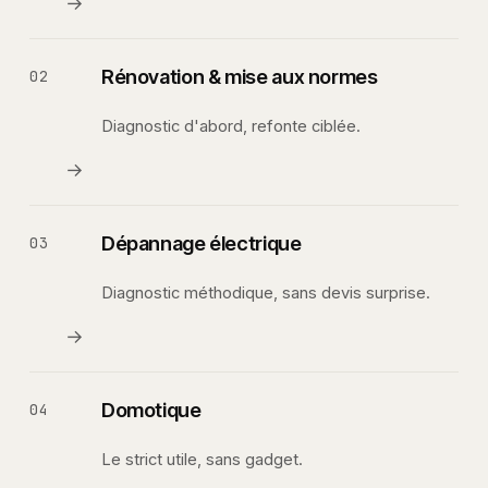
→
Rénovation & mise aux normes
02
Diagnostic d'abord, refonte ciblée.
→
Dépannage électrique
03
Diagnostic méthodique, sans devis surprise.
→
Domotique
04
Le strict utile, sans gadget.